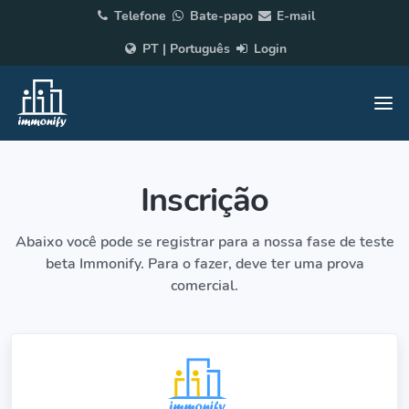
Telefone
Bate-papo
E-mail
PT | Português
Login
Inscrição
Abaixo você pode se registrar para a nossa fase de teste
beta Immonify. Para o fazer, deve ter uma prova
comercial.