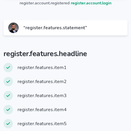
register.account.registered
register.account.login
“register.features.statement”
register.features.headline
register.features.item1
register.features.item2
register.features.item3
register.features.item4
register.features.item5