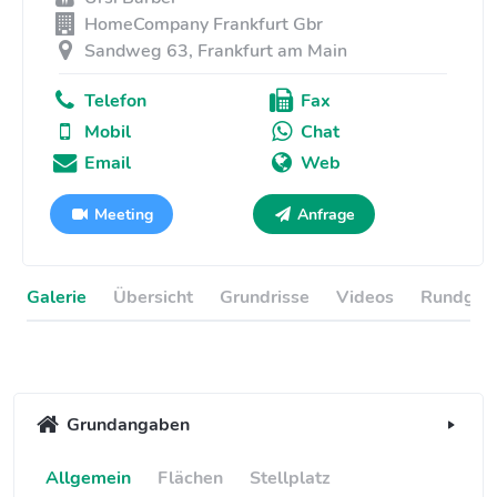
HomeCompany Frankfurt Gbr
Sandweg 63, Frankfurt am Main
Telefon
Fax
Mobil
Chat
Email
Web
Meeting
Anfrage
Galerie
Übersicht
Grundrisse
Videos
Rundgan
Grundangaben
Allgemein
Flächen
Stellplatz